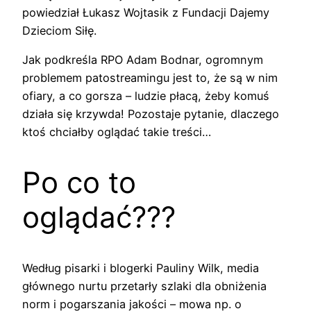
powiedział Łukasz Wojtasik z Fundacji Dajemy
Dzieciom Siłę.
Jak podkreśla RPO Adam Bodnar, ogromnym
problemem patostreamingu jest to, że są w nim
ofiary, a co gorsza – ludzie płacą, żeby komuś
działa się krzywda! Pozostaje pytanie, dlaczego
ktoś chciałby oglądać takie treści…
Po co to
oglądać???
Według pisarki i blogerki Pauliny Wilk, media
głównego nurtu przetarły szlaki dla obniżenia
norm i pogarszania jakości – mowa np. o