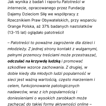
Jak wynika z badań i raportu
Patotreści w
internecie
, opracowanego przez Fundację
Dajemy Dzieciom Siłę we współpracy z
Rzecznikiem Praw Obywatelskich, przy wsparciu
Orange Polska, aż 37% badanych nastolatków
(13-15 lat) oglądało patotreści!
–
Patotreści to poważne zagrożenie dla dzieci i
młodzieży. Z jednej strony kontakt z wulgarnymi,
pełnymi przemocy treściami może przestraszać,
odczulać na krzywdę ludzką
i promować
szkodliwe wzorce zachowania. Z drugiej, w
dobie kiedy dla młodych ludzi popularność w
sieci jest ważną wartością, często marzeniem i
celem, funkcjonowanie patologicznych
nadawców, wraz z ich popularnością i
doniesieniami o wysokich zarobkach może
zachęcać do takiej formy aktywności online
–