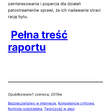
zainteresowania i poparcia dla działań
patostreamerów sprawi, że ich nadawanie straci
rację bytu.
Pełna treść
raportu
Opublikowano
1 czerwca, 2019
w
Bezpieczeństwo w internecie
, 
Kompetencje cyfrowe
, 
Kontrola rodzicielska
, 
Twórczość w sieci