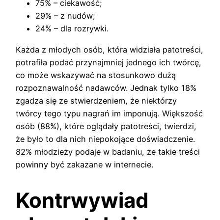
75% – ciekawość;
29% – z nudów;
24% – dla rozrywki.
Każda z młodych osób, która widziała patotreści,
potrafiła podać przynajmniej jednego ich twórcę,
co może wskazywać na stosunkowo dużą
rozpoznawalność nadawców. Jednak tylko 18%
zgadza się ze stwierdzeniem, że niektórzy
twórcy tego typu nagrań im imponują. Większość
osób (88%), które oglądały patotreści, twierdzi,
że było to dla nich niepokojące doświadczenie.
82% młodzieży podaje w badaniu, że takie treści
powinny być zakazane w internecie.
Kontrwywiad