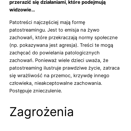
przerazić się działaniami, które podejmują
widzowie…
Patotreści najczęściej mają formę
patostreamingu. Jest to emisja na żywo
zachowań, które przekraczają normy społeczne
(np. pokazywana jest agresja). Treści te mogą
zachęcać do powielania patologicznych
zachowań. Ponieważ wiele dzieci uważa, że
patostreaming ilustruje prawdziwe życie, zatraca
się wrażliwość na przemoc, krzywdę innego
człowieka, nieakceptowalne zachowania.
Postępuje znieczulenie.
Zagrożenia