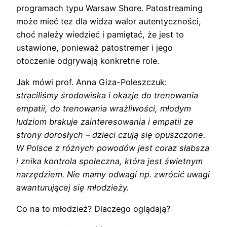
programach typu Warsaw Shore. Patostreaming
może mieć tez dla widza walor autentyczności,
choć należy wiedzieć i pamiętać, że jest to
ustawione, ponieważ patostremer i jego
otoczenie odgrywają konkretne role.
Jak mówi prof. Anna Giza-Poleszczuk:
straciliśmy środowiska i okazje do trenowania
empatii, do trenowania wrażliwości, młodym
ludziom brakuje zainteresowania i empatii ze
strony dorosłych – dzieci czują się opuszczone.
W Polsce z różnych powodów jest coraz słabsza
i znika kontrola społeczna, która jest świetnym
narzędziem. Nie mamy odwagi np. zwrócić uwagi
awanturującej się młodzieży.
Co na to młodzież? Dlaczego oglądają?