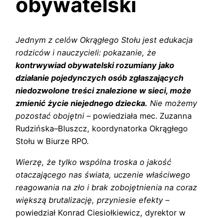
obywatelski
Jednym z celów Okrągłego Stołu jest edukacja
rodziców i nauczycieli: pokazanie, że
kontrwywiad obywatelski rozumiany jako
działanie pojedynczych osób zgłaszających
niedozwolone treści znalezione w sieci, może
zmienić życie niejednego dziecka.
Nie możemy
pozostać obojętni
– powiedziała mec. Zuzanna
Rudzińska–Bluszcz, koordynatorka Okrągłego
Stołu w Biurze RPO.
Wierzę, że tylko wspólna troska o jakość
otaczającego nas świata, uczenie właściwego
reagowania na zło i brak zobojętnienia na coraz
większą brutalizację, przyniesie efekty
–
powiedział Konrad Ciesiołkiewicz, dyrektor w