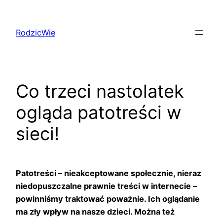
Przejdź
do
RodzicWie
treści
Co trzeci nastolatek
ogląda patotreści w
sieci!
Patotreści – nieakceptowane społecznie, nieraz
niedopuszczalne prawnie treści w internecie –
powinniśmy traktować poważnie. Ich oglądanie
ma zły wpływ na nasze dzieci. Można też