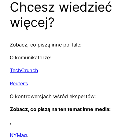
Chcesz wiedzieć
więcej?
Zobacz, co piszą inne portale:
O komunikatorze:
TechCrunch
Reuter’s
O kontrowersjach wśród ekspertów:
Zobacz, co piszą na ten temat inne media:
,
NYMag
,