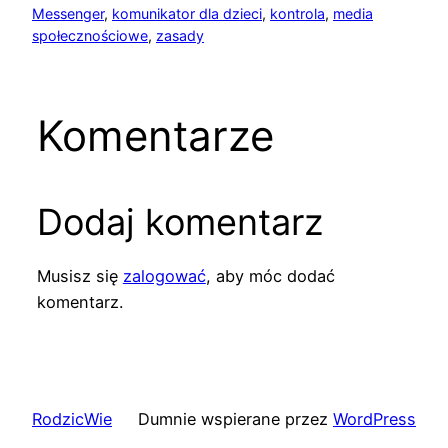
Messenger
, 
komunikator dla dzieci
, 
kontrola
, 
media
społecznościowe
, 
zasady
Komentarze
Dodaj komentarz
Musisz się
zalogować
, aby móc dodać
komentarz.
RodzicWie
Dumnie wspierane przez
WordPress