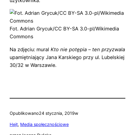
użytkownika.
Fot. Adrian Grycuk/CC BY-SA 3.0-pl/Wikimedia
Commons
Na zdjęciu: mural
Kto nie potępia – ten przyzwala
upamiętniający Jana Karskiego przy ul. Lubelskiej
30/32 w Warszawie.
Opublikowano
24 stycznia, 2019
w
Hejt
, 
Media społecznościowe