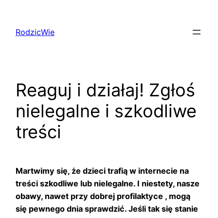
Przejdź
do
RodzicWie
treści
Reaguj i działaj! Zgłoś
nielegalne i szkodliwe
treści
Martwimy się, że dzieci trafią w internecie na
treści szkodliwe lub nielegalne. I niestety, nasze
obawy, nawet przy dobrej profilaktyce , mogą
się pewnego dnia sprawdzić. Jeśli tak się stanie