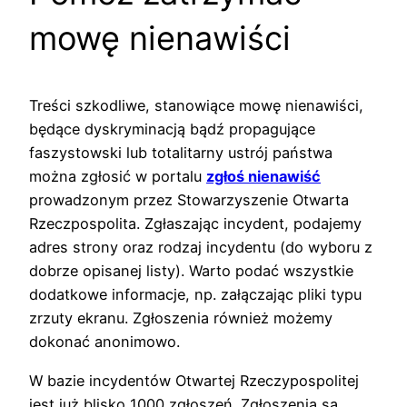
mowę nienawiści
Treści szkodliwe, stanowiące mowę nienawiści,
będące dyskryminacją bądź propagujące
faszystowski lub totalitarny ustrój państwa
można zgłosić w portalu
zgłoś nienawiść
prowadzonym przez Stowarzyszenie Otwarta
Rzeczpospolita. Zgłaszając incydent, podajemy
adres strony oraz rodzaj incydentu (do wyboru z
dobrze opisanej listy). Warto podać wszystkie
dodatkowe informacje, np. załączając pliki typu
zrzuty ekranu. Zgłoszenia również możemy
dokonać anonimowo.
W bazie incydentów Otwartej Rzeczypospolitej
jest już blisko 1000 zgłoszeń. Zgłoszenia są