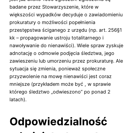
badane przez Stowarzyszenie, które w
większości wypadków decyduje o zawiadomieniu
prokuratury o możliwości popełnienia
przestępstwa ściganego z urzędu (np. art. 256§1
kk – propagowanie ustroju totalitarnego i
nawoływanie do nienawiści). Wiele spraw zyskuje
adnotację o odmowie podjęcia śledztwa, jego
zawieszeniu lub umorzeniu przez prokuraturę. Ale
sytuacja się zmienia, ponieważ społeczne
przyzwolenie na mowę nienawiści jest coraz
mniejsze (przykładem może być
, w sprawie
którego śledztwo „odwieszono” po ponad 2
latach).
Odpowiedzialność