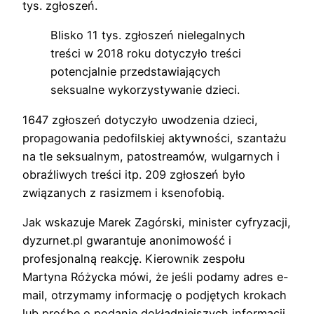
tys. zgłoszeń.
Blisko 11 tys. zgłoszeń nielegalnych
treści w 2018 roku dotyczyło treści
potencjalnie przedstawiających
seksualne wykorzystywanie dzieci.
1647 zgłoszeń dotyczyło uwodzenia dzieci,
propagowania pedofilskiej aktywności, szantażu
na tle seksualnym, patostreamów, wulgarnych i
obraźliwych treści itp. 209 zgłoszeń było
związanych z rasizmem i ksenofobią.
Jak wskazuje Marek Zagórski, minister cyfryzacji,
dyzurnet.pl gwarantuje anonimowość i
profesjonalną reakcję. Kierownik zespołu
Martyna Różycka mówi, że jeśli podamy adres e-
mail, otrzymamy informację o podjętych krokach
lub prośbę o podanie dokładniejszych informacji.