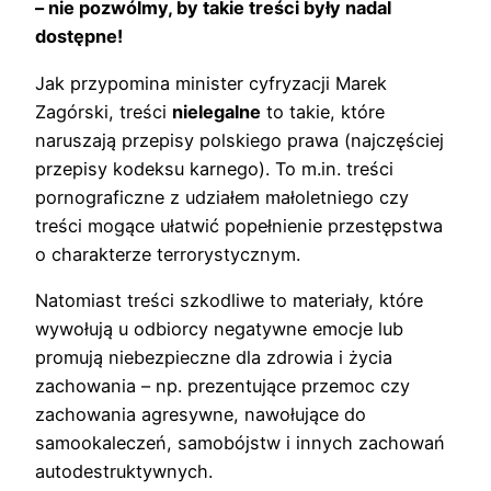
– nie pozwólmy, by takie treści były nadal
dostępne!
Jak przypomina minister cyfryzacji Marek
Zagórski, treści
nielegalne
to takie, które
naruszają przepisy polskiego prawa (najczęściej
przepisy kodeksu karnego). To m.in. treści
pornograficzne z udziałem małoletniego czy
treści mogące ułatwić popełnienie przestępstwa
o charakterze terrorystycznym.
Natomiast treści szkodliwe to materiały, które
wywołują u odbiorcy negatywne emocje lub
promują niebezpieczne dla zdrowia i życia
zachowania – np. prezentujące przemoc czy
zachowania agresywne, nawołujące do
samookaleczeń, samobójstw i innych zachowań
autodestruktywnych.