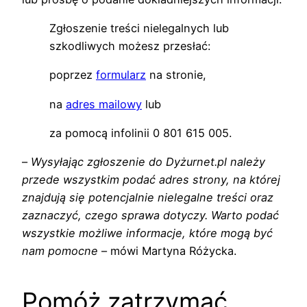
Zgłoszenie treści nielegalnych lub
szkodliwych możesz przesłać:
poprzez
formularz
na stronie,
na
adres mailowy
lub
za pomocą infolinii 0 801 615 005.
–
Wysyłając zgłoszenie do Dyżurnet.pl należy
przede wszystkim podać adres strony, na której
znajdują się potencjalnie nielegalne treści oraz
zaznaczyć, czego sprawa dotyczy. Warto podać
wszystkie możliwe informacje, które mogą być
nam pomocne
– mówi Martyna Różycka.
Pomóż zatrzymać