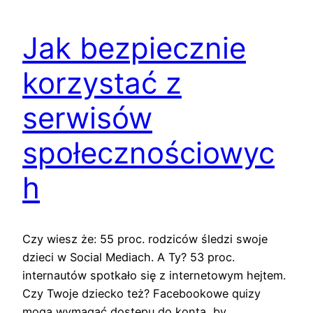
Jak bezpiecznie
korzystać z
serwisów
społecznościowyc
h
Czy wiesz że: 55 proc. rodziców śledzi swoje
dzieci w Social Mediach. A Ty? 53 proc.
internautów spotkało się z internetowym hejtem.
Czy Twoje dziecko też? Facebookowe quizy
mogą wymagać dostępu do konta, by