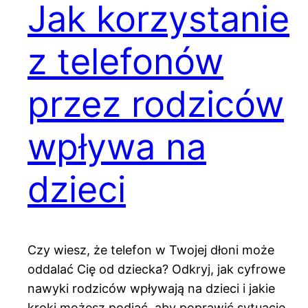
Jak korzystanie
z telefonów
przez rodziców
wpływa na
dzieci
Czy wiesz, że telefon w Twojej dłoni może
oddalać Cię od dziecka? Odkryj, jak cyfrowe
nawyki rodziców wpływają na dzieci i jakie
kroki możesz podjąć, aby poprawić sytuację.