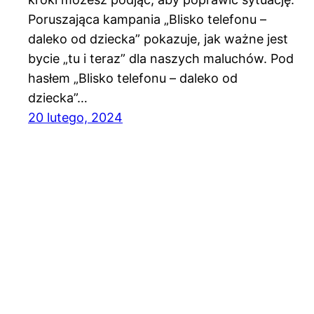
Poruszająca kampania „Blisko telefonu –
daleko od dziecka” pokazuje, jak ważne jest
bycie „tu i teraz” dla naszych maluchów. Pod
hasłem „Blisko telefonu – daleko od
dziecka”…
20 lutego, 2024