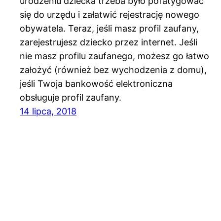
urodzeniu dziecka trzeba było pofatygować
się do urzędu i załatwić rejestrację nowego
obywatela. Teraz, jeśli masz profil zaufany,
zarejestrujesz dziecko przez internet. Jeśli
nie masz profilu zaufanego, możesz go łatwo
założyć (również bez wychodzenia z domu),
jeśli Twoja bankowość elektroniczna
obsługuje profil zaufany.
14 lipca, 2018