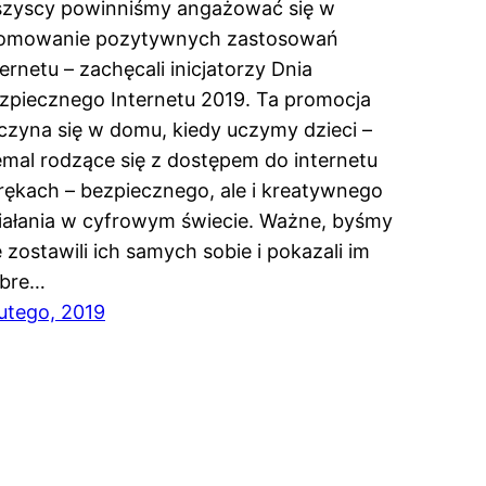
zyscy powinniśmy angażować się w
omowanie pozytywnych zastosowań
ternetu – zachęcali inicjatorzy Dnia
zpiecznego Internetu 2019. Ta promocja
czyna się w domu, kiedy uczymy dzieci –
emal rodzące się z dostępem do internetu
rękach – bezpiecznego, ale i kreatywnego
iałania w cyfrowym świecie. Ważne, byśmy
e zostawili ich samych sobie i pokazali im
bre…
lutego, 2019