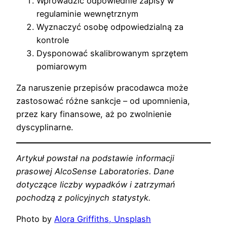
Wprowadzić odpowiednie zapisy w
regulaminie wewnętrznym
Wyznaczyć osobę odpowiedzialną za
kontrole
Dysponować skalibrowanym sprzętem
pomiarowym
Za naruszenie przepisów pracodawca może
zastosować różne sankcje – od upomnienia,
przez kary finansowe, aż po zwolnienie
dyscyplinarne.
Artykuł powstał na podstawie informacji
prasowej AlcoSense Laboratories. Dane
dotyczące liczby wypadków i zatrzymań
pochodzą z policyjnych statystyk.
Photo by
Alora Griffiths, Unsplash