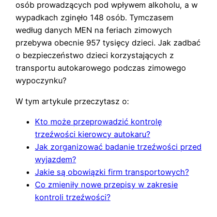
osób prowadzących pod wpływem alkoholu, a w
wypadkach zginęło 148 osób. Tymczasem
według danych MEN na feriach zimowych
przebywa obecnie 957 tysięcy dzieci. Jak zadbać
o bezpieczeństwo dzieci korzystających z
transportu autokarowego podczas zimowego
wypoczynku?
W tym artykule przeczytasz o:
Kto może przeprowadzić kontrolę
trzeźwości kierowcy autokaru?
Jak zorganizować badanie trzeźwości przed
wyjazdem?
Jakie są obowiązki firm transportowych?
Co zmieniły nowe przepisy w zakresie
kontroli trzeźwości?