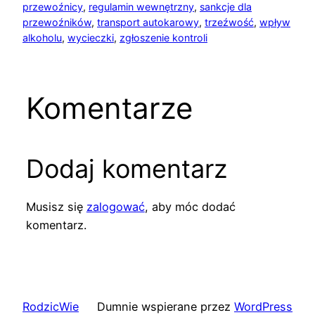
przewoźnicy
, 
regulamin wewnętrzny
, 
sankcje dla
przewoźników
, 
transport autokarowy
, 
trzeźwość
, 
wpływ
alkoholu
, 
wycieczki
, 
zgłoszenie kontroli
Komentarze
Dodaj komentarz
Musisz się
zalogować
, aby móc dodać
komentarz.
RodzicWie
Dumnie wspierane przez
WordPress