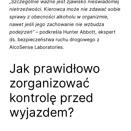
„Szczególnie ważne jest zjawisko nieświadomej
nietrzeźwości. Kierowca może nie zdawać sobie
sprawy z obecności alkoholu w organizmie,
nawet jeśli jego zachowanie nie wzbudza
podejrzeń”
– podkreśla Hunter Abbott, ekspert
ds. bezpieczeństwa ruchu drogowego z
AlcoSense Laboratories.
Jak prawidłowo
zorganizować
kontrolę przed
wyjazdem?