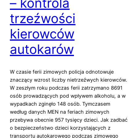
– kontrola
trzeźwości
kierowców
autokarów
W czasie ferii zimowych policja odnotowuje
znaczący wzrost liczby nietrzeźwych kierowców.
W zeszłym roku podczas ferii zatrzymano 8691
osób prowadzących pod wpływem alkoholu, a w
wypadkach zginęło 148 osób. Tymczasem
według danych MEN na feriach zimowych
przebywa obecnie 957 tysięcy dzieci. Jak zadbać
o bezpieczeństwo dzieci korzystających z
transportu autokarowego podczas zimowego