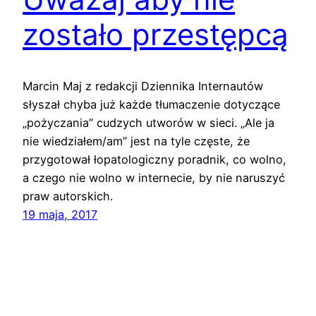
zostało przestępcą
Marcin Maj z redakcji Dziennika Internautów
słyszał chyba już każde tłumaczenie dotyczące
„pożyczania” cudzych utworów w sieci. „Ale ja
nie wiedziałem/am” jest na tyle częste, że
przygotował łopatologiczny poradnik, co wolno,
a czego nie wolno w internecie, by nie naruszyć
praw autorskich.
19 maja, 2017