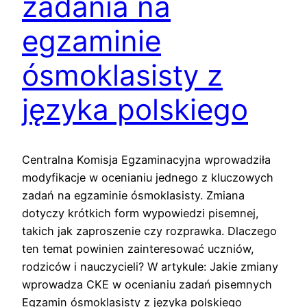
zadania na
egzaminie
ósmoklasisty z
języka polskiego
Centralna Komisja Egzaminacyjna wprowadziła
modyfikacje w ocenianiu jednego z kluczowych
zadań na egzaminie ósmoklasisty. Zmiana
dotyczy krótkich form wypowiedzi pisemnej,
takich jak zaproszenie czy rozprawka. Dlaczego
ten temat powinien zainteresować uczniów,
rodziców i nauczycieli? W artykule: Jakie zmiany
wprowadza CKE w ocenianiu zadań pisemnych
Egzamin ósmoklasisty z języka polskiego