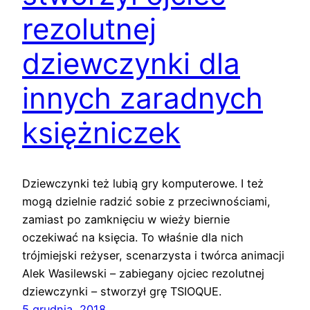
rezolutnej
dziewczynki dla
innych zaradnych
księżniczek
Dziewczynki też lubią gry komputerowe. I też
mogą dzielnie radzić sobie z przeciwnościami,
zamiast po zamknięciu w wieży biernie
oczekiwać na księcia. To właśnie dla nich
trójmiejski reżyser, scenarzysta i twórca animacji
Alek Wasilewski – zabiegany ojciec rezolutnej
dziewczynki – stworzył grę TSIOQUE.
5 grudnia, 2018