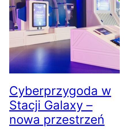
Cyberprzygoda w
Stacji Galaxy –
nowa przestrzeń