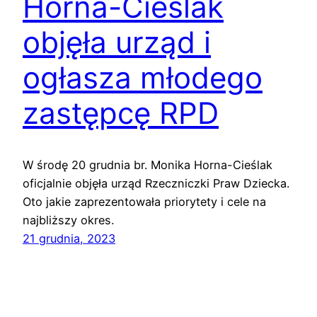
Horna-Cieślak
objęła urząd i
ogłasza młodego
zastępcę RPD
W środę 20 grudnia br. Monika Horna-Cieślak
oficjalnie objęła urząd Rzeczniczki Praw Dziecka.
Oto jakie zaprezentowała priorytety i cele na
najbliższy okres.
21 grudnia, 2023