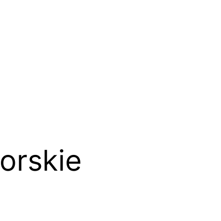
orskie