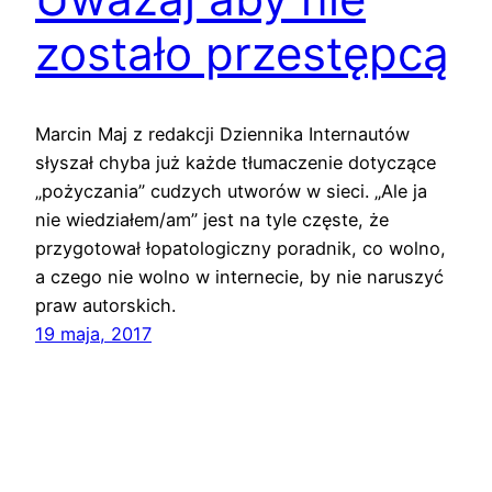
zostało przestępcą
Marcin Maj z redakcji Dziennika Internautów
słyszał chyba już każde tłumaczenie dotyczące
„pożyczania” cudzych utworów w sieci. „Ale ja
nie wiedziałem/am” jest na tyle częste, że
przygotował łopatologiczny poradnik, co wolno,
a czego nie wolno w internecie, by nie naruszyć
praw autorskich.
19 maja, 2017