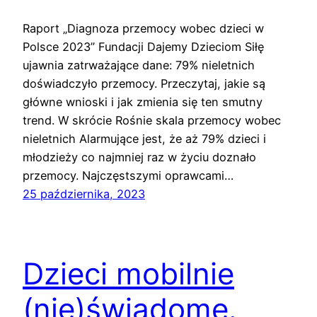
Raport „Diagnoza przemocy wobec dzieci w
Polsce 2023” Fundacji Dajemy Dzieciom Siłę
ujawnia zatrważające dane: 79% nieletnich
doświadczyło przemocy. Przeczytaj, jakie są
główne wnioski i jak zmienia się ten smutny
trend. W skrócie Rośnie skala przemocy wobec
nieletnich Alarmujące jest, że aż 79% dzieci i
młodzieży co najmniej raz w życiu doznało
przemocy. Najczęstszymi oprawcami…
25 października, 2023
Dzieci mobilnie
(nie)świadome.