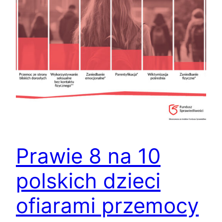
Prawie 8 na 10
polskich dzieci
ofiarami przemocy