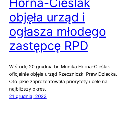
Horna-Cieślak
objęła urząd i
ogłasza młodego
zastępcę RPD
W środę 20 grudnia br. Monika Horna-Cieślak
oficjalnie objęła urząd Rzeczniczki Praw Dziecka.
Oto jakie zaprezentowała priorytety i cele na
najbliższy okres.
21 grudnia, 2023