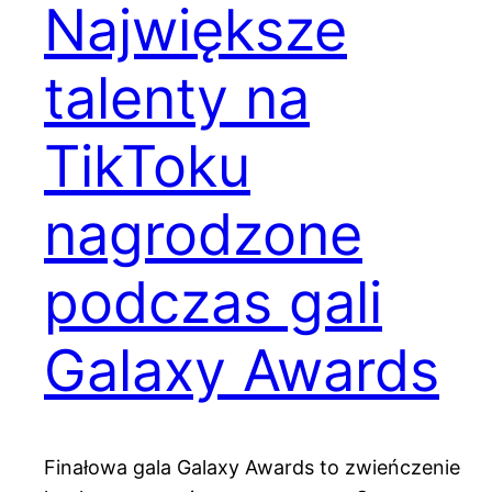
Największe
talenty na
TikToku
nagrodzone
podczas gali
Galaxy Awards
Finałowa gala Galaxy Awards to zwieńczenie