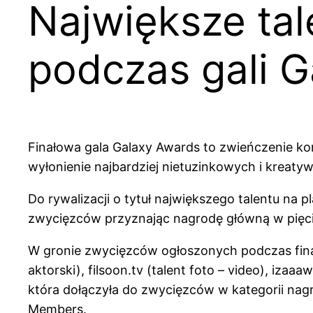
Największe ta
podczas gali 
Finałowa gala Galaxy Awards to zwieńczenie k
wyłonienie najbardziej nietuzinkowych i kreaty
Do rywalizacji o tytuł największego talentu na
zwycięzców przyznając nagrodę główną w pięc
W gronie zwycięzców ogłoszonych podczas finało
aktorski), filsoon.tv (talent foto – video), iz
która dołączyła do zwycięzców w kategorii nag
Members.