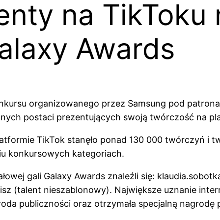
lenty na TikToku
Galaxy Awards
onkursu organizowanego przez Samsung pod patronat
wnych postaci prezentujących swoją twórczość na pla
 platformie TikTok stanęło ponad 130 000 twórczyń i 
iu konkursowych kategoriach.
wej gali Galaxy Awards znaleźli się: klaudia.sobotk
aaawisz (talent nieszablonowy). Największe uznanie i
roda publiczności oraz otrzymała specjalną nagrod