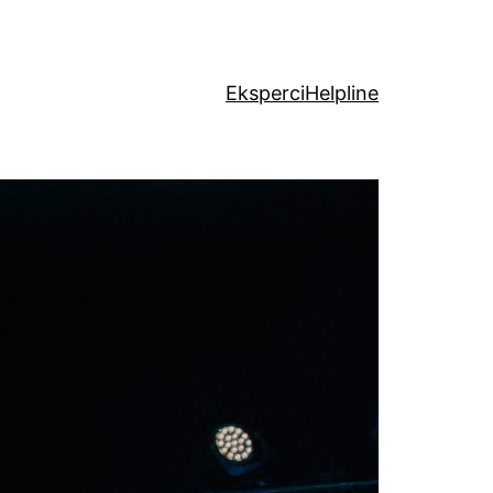
Eksperci
Helpline