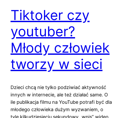
Tiktoker czy
youtuber?
Młody człowiek
tworzy w sieci
Dzieci chcą nie tylko podziwiać aktywność
innych w internecie, ale też działać same. O
ile publikacja filmu na YouTube potrafi być dla
młodego człowieka dużym wyzwaniem, o
tyle kilkudziesięciu sekundowy „wpis” wideo