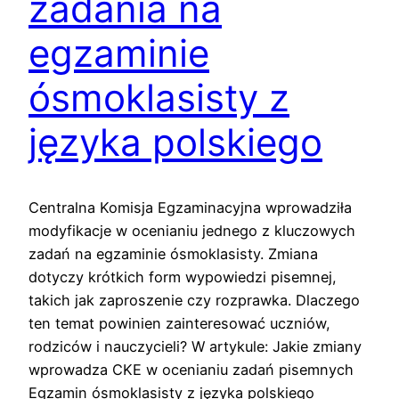
zadania na
egzaminie
ósmoklasisty z
języka polskiego
Centralna Komisja Egzaminacyjna wprowadziła
modyfikacje w ocenianiu jednego z kluczowych
zadań na egzaminie ósmoklasisty. Zmiana
dotyczy krótkich form wypowiedzi pisemnej,
takich jak zaproszenie czy rozprawka. Dlaczego
ten temat powinien zainteresować uczniów,
rodziców i nauczycieli? W artykule: Jakie zmiany
wprowadza CKE w ocenianiu zadań pisemnych
Egzamin ósmoklasisty z języka polskiego