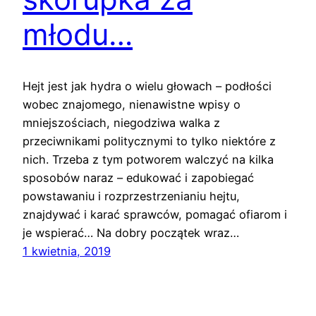
młodu…
Hejt jest jak hydra o wielu głowach – podłości
wobec znajomego, nienawistne wpisy o
mniejszościach, niegodziwa walka z
przeciwnikami politycznymi to tylko niektóre z
nich. Trzeba z tym potworem walczyć na kilka
sposobów naraz – edukować i zapobiegać
powstawaniu i rozprzestrzenianiu hejtu,
znajdywać i karać sprawców, pomagać ofiarom i
je wspierać… Na dobry początek wraz…
1 kwietnia, 2019