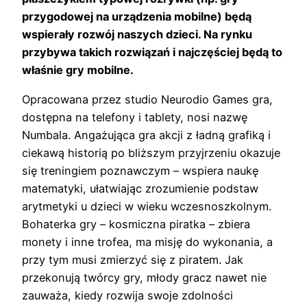
przygodowej na urządzenia mobilne) będą
wspierały rozwój naszych dzieci. Na rynku
przybywa takich rozwiązań i najczęściej będą to
właśnie gry mobilne.
Opracowana przez studio Neurodio Games gra,
dostępna na telefony i tablety, nosi nazwę
Numbala. Angażująca gra akcji z ładną grafiką i
ciekawą historią po bliższym przyjrzeniu okazuje
się treningiem poznawczym – wspiera naukę
matematyki, ułatwiając zrozumienie podstaw
arytmetyki u dzieci w wieku wczesnoszkolnym.
Bohaterka gry – kosmiczna piratka – zbiera
monety i inne trofea, ma misję do wykonania, a
przy tym musi zmierzyć się z piratem. Jak
przekonują twórcy gry, młody gracz nawet nie
zauważa, kiedy rozwija swoje zdolności