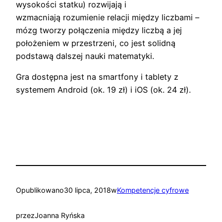
wysokości statku) rozwijają i
wzmacniają rozumienie relacji między liczbami –
mózg tworzy połączenia między liczbą a jej
położeniem w przestrzeni, co jest solidną
podstawą dalszej nauki matematyki.
Gra dostępna jest na smartfony i tablety z
systemem Android (ok. 19 zł) i iOS (ok. 24 zł).
Opublikowano
30 lipca, 2018
w
Kompetencje cyfrowe
przez
Joanna Ryńska