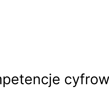
petencje cyfro