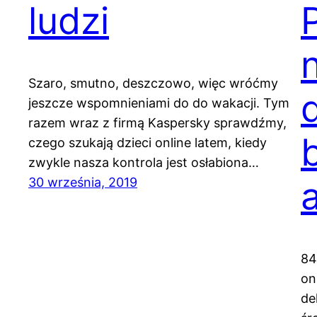
ludzi
Szaro, smutno, deszczowo, więc wróćmy
jeszcze wspomnieniami do do wakacji. Tym
razem wraz z firmą Kaspersky sprawdźmy,
czego szukają dzieci online latem, kiedy
zwykle nasza kontrola jest osłabiona…
30 września, 2019
84
on
de