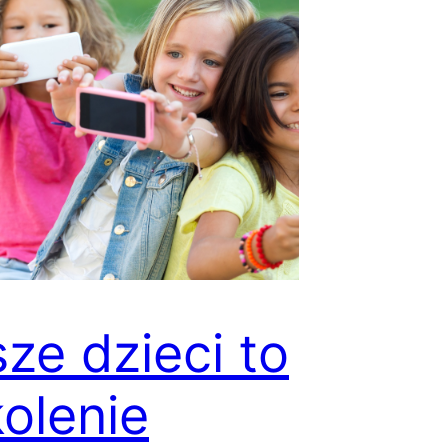
ze dzieci to
olenie