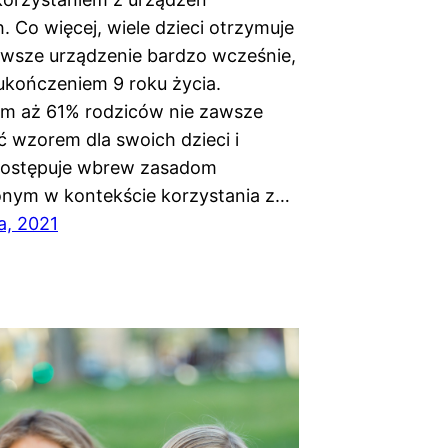
. Co więcej, wiele dzieci otrzymuje
rwsze urządzenie bardzo wcześnie,
ukończeniem 9 roku życia.
m aż 61% rodziców nie zawsze
ć wzorem dla swoich dzieci i
postępuje wbrew zasadom
nym w kontekście korzystania z…
a, 2021