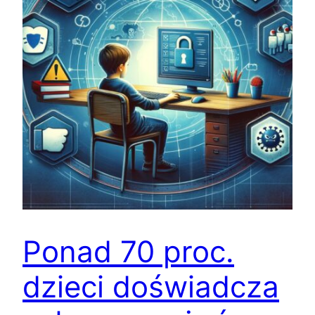
Ponad 70 proc.
dzieci doświadcza