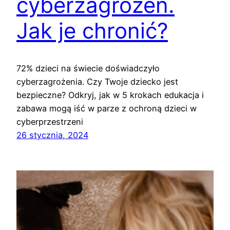
cyberzagrożeń.
Jak je chronić?
72% dzieci na świecie doświadczyło
cyberzagrożenia. Czy Twoje dziecko jest
bezpieczne? Odkryj, jak w 5 krokach edukacja i
zabawa mogą iść w parze z ochroną dzieci w
cyberprzestrzeni
26 stycznia, 2024