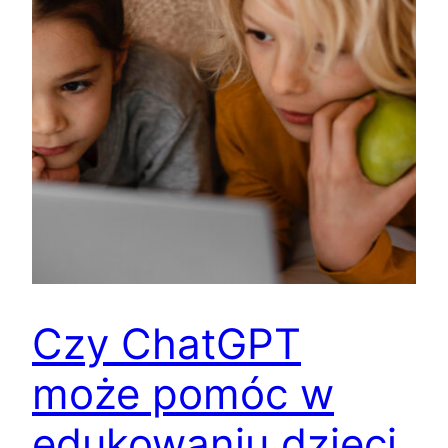
Czy ChatGPT
może pomóc w
edukowaniu dzieci