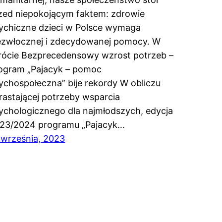
zed niepokojącym faktem: zdrowie
ychiczne dzieci w Polsce wymaga
ezwłocznej i zdecydowanej pomocy. W
rócie Bezprecedensowy wzrost potrzeb –
ogram „Pajacyk – pomoc
ychospołeczna” bije rekordy W obliczu
rastającej potrzeby wsparcia
ychologicznego dla najmłodszych, edycja
23/2024 programu „Pajacyk…
 września, 2023