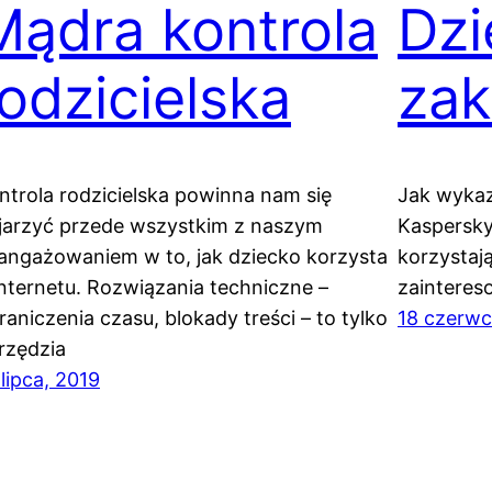
Mądra kontrola
Dzi
rodzicielska
zak
ntrola rodzicielska powinna nam się
Jak wykaz
jarzyć przede wszystkim z naszym
Kaspersky
angażowaniem w to, jak dziecko korzysta
korzystaj
internetu. Rozwiązania techniczne –
zainteres
raniczenia czasu, blokady treści – to tylko
18 czerwc
rzędzia
 lipca, 2019