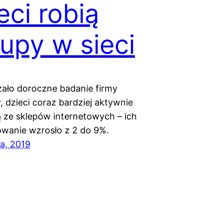
eci robią
upy w sieci
ało doroczne badanie firmy
, dzieci coraz bardziej aktywnie
ą ze sklepów internetowych – ich
owanie wzrosło z 2 do 9%.
a, 2019